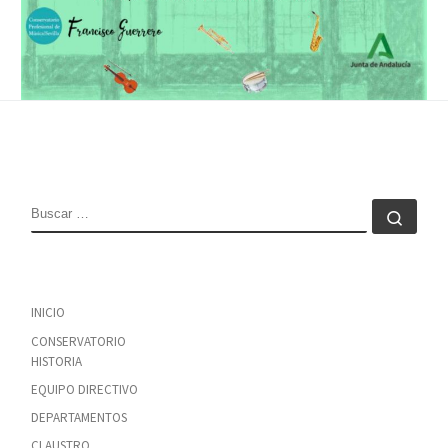
BUSCAR
Busc
INICIO
CONSERVATORIO
HISTORIA
EQUIPO DIRECTIVO
DEPARTAMENTOS
CLAUSTRO