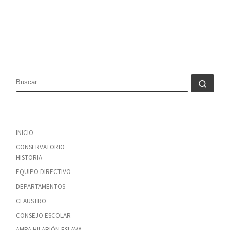
BUSCAR
Busc
INICIO
CONSERVATORIO
HISTORIA
EQUIPO DIRECTIVO
DEPARTAMENTOS
CLAUSTRO
CONSEJO ESCOLAR
AMPA HILARIÓN ESLAVA