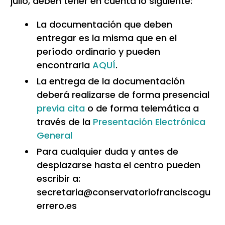
julio, deben tener en cuenta lo siguiente:
La documentación que deben
entregar es la misma que en el
período ordinario y pueden
encontrarla
AQUÍ
.
La entrega de la documentación
deberá realizarse de forma presencial
previa cita
o de forma telemática a
través de la
Presentación Electrónica
General
Para cualquier duda y antes de
desplazarse hasta el centro pueden
escribir a:
secretaria@conservatoriofranciscogu
errero.es