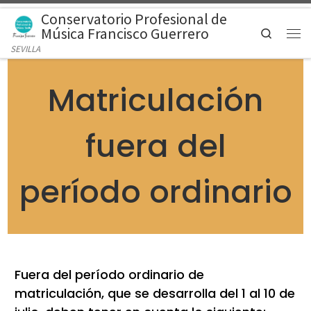
Conservatorio Profesional de
Saltar al contenido
Música Francisco Guerrero
Search
Men
SEVILLA
Matriculación
fuera del
período ordinario
Fuera del período ordinario de
matriculación, que se desarrolla del 1 al 10 de