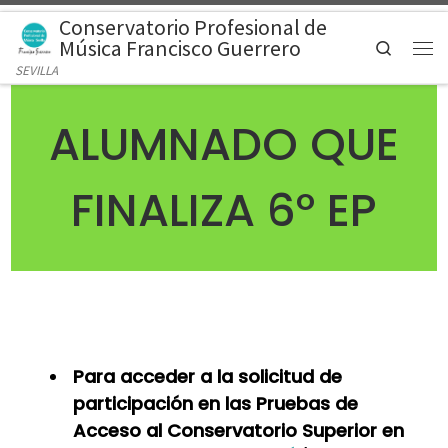
Conservatorio Profesional de
Saltar al contenido
Música Francisco Guerrero
Search
Men
SEVILLA
ALUMNADO QUE
FINALIZA 6º EP
Para acceder a la solicitud de
participación en las Pruebas de
Acceso al Conservatorio Superior en