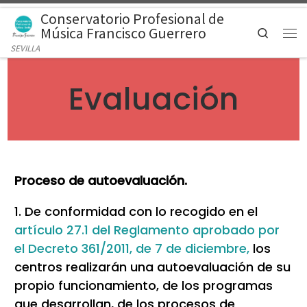
Conservatorio Profesional de
Saltar al contenido
Música Francisco Guerrero
Search
Men
SEVILLA
Evaluación
Proceso de autoevaluación.
1. De conformidad con lo recogido en el
artículo 27.1 del Reglamento aprobado por
el Decreto 361/2011, de 7 de diciembre,
los
centros realizarán una autoevaluación de su
propio funcionamiento, de los programas
que desarrollan, de los procesos de