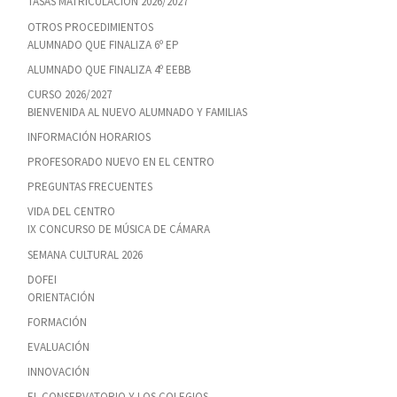
TASAS MATRICULACIÓN 2026/2027
OTROS PROCEDIMIENTOS
ALUMNADO QUE FINALIZA 6º EP
ALUMNADO QUE FINALIZA 4º EEBB
CURSO 2026/2027
BIENVENIDA AL NUEVO ALUMNADO Y FAMILIAS
INFORMACIÓN HORARIOS
PROFESORADO NUEVO EN EL CENTRO
PREGUNTAS FRECUENTES
VIDA DEL CENTRO
IX CONCURSO DE MÚSICA DE CÁMARA
SEMANA CULTURAL 2026
DOFEI
ORIENTACIÓN
FORMACIÓN
EVALUACIÓN
INNOVACIÓN
EL CONSERVATORIO Y LOS COLEGIOS