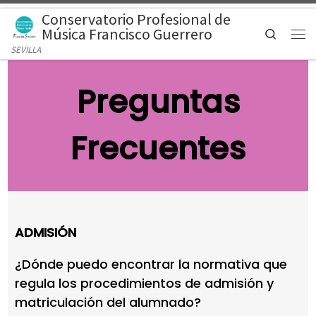
Conservatorio Profesional de
Saltar al contenido
Música Francisco Guerrero
Search
Men
SEVILLA
Preguntas
Frecuentes
ADMISIÓN
¿Dónde puedo encontrar la normativa que
regula los procedimientos de admisión y
matriculación del alumnado?