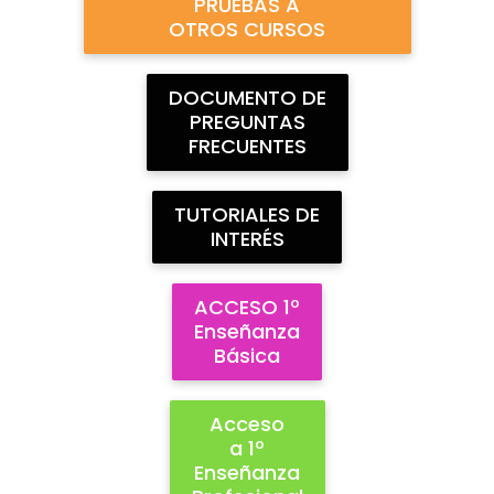
PRUEBAS A
OTROS CURSOS
DOCUMENTO DE
PREGUNTAS
FRECUENTES
TUTORIALES DE
INTERÉS
ACCESO 1º
Enseñanza
Básica
Acceso
a 1º
Enseñanza