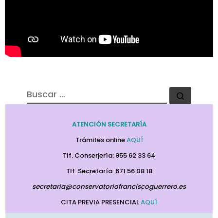
BUSCAR
Buscar 
ATENCIÓN SECRETARÍA
Trámites online
AQUÍ
Tlf. Conserjería: 955 62 33 64
Tlf. Secretaría: 671 56 08 18
secretaria@conservatoriofranciscoguerrero.es
CITA PREVIA PRESENCIAL
AQUÍ