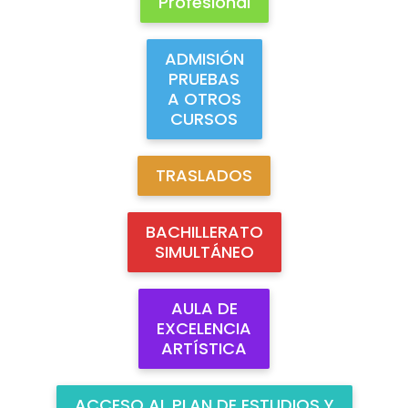
Profesional
ADMISIÓN
PRUEBAS
A OTROS
CURSOS
TRASLADOS
BACHILLERATO
SIMULTÁNEO
AULA DE
EXCELENCIA
ARTÍSTICA
ACCESO AL PLAN DE ESTUDIOS Y