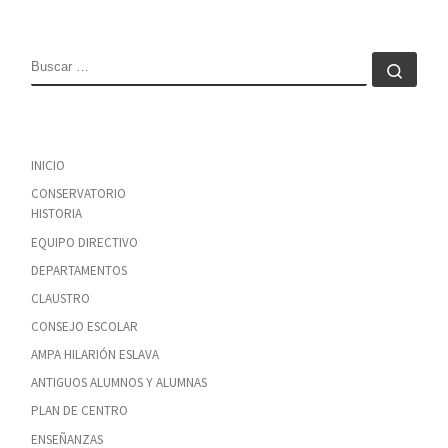
BUSCAR
Busc
INICIO
CONSERVATORIO
HISTORIA
EQUIPO DIRECTIVO
DEPARTAMENTOS
CLAUSTRO
CONSEJO ESCOLAR
AMPA HILARIÓN ESLAVA
ANTIGUOS ALUMNOS Y ALUMNAS
PLAN DE CENTRO
ENSEÑANZAS