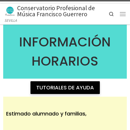
Conservatorio Profesional de
Saltar al contenido
Música Francisco Guerrero
Search
Men
SEVILLA
INFORMACIÓN
HORARIOS
TUTORIALES DE AYUDA
Estimado alumnado y familias,