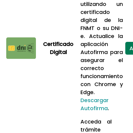
utilizando un
certificado
digital de la
FNMT o su DNI-
e. Actualice la
Certificado
aplicación
A
Digital
Autofirma para
asegurar el
correcto
funcionamiento
con Chrome y
Edge.
Descargar
Autofirma
.
Acceda al
trámite