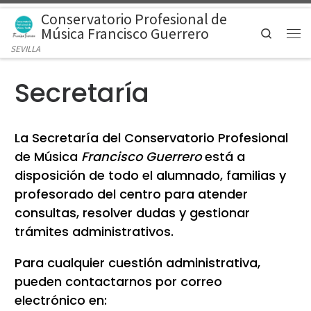
Conservatorio Profesional de
Saltar al contenido
Música Francisco Guerrero
Search
Men
SEVILLA
Secretaría
La Secretaría del Conservatorio Profesional
de Música
Francisco Guerrero
está a
disposición de todo el alumnado, familias y
profesorado del centro para atender
consultas, resolver dudas y gestionar
trámites administrativos.
Para cualquier cuestión administrativa,
pueden contactarnos por correo
electrónico en: