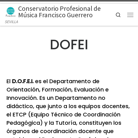
Conservatorio Profesional de
Saltar al contenido
Música Francisco Guerrero
Search
Men
SEVILLA
DOFEI
El
D.O.F.E.I.
es el Departamento de
Orientación, Formación, Evaluación e
Innovación. Es un Departamento no
didáctico, que junto a los equipos docentes,
el ETCP (Equipo Técnico de Coordinación
Pedagógica) y la Tutoría, constituyen los
órganos de coordinación docente que