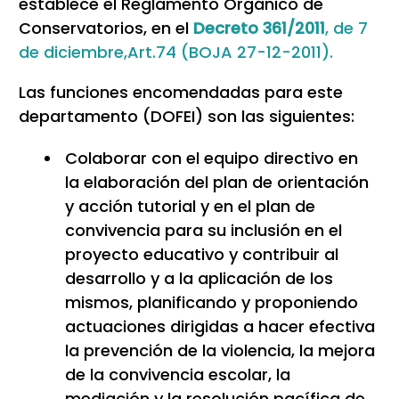
establece el Reglamento Orgánico de
Conservatorios, en el
Decreto 361/2011
, de 7
de diciembre,Art.74 (BOJA 27-12-2011).
Las funciones encomendadas para este
departamento (DOFEI) son las siguientes:
Colaborar con el equipo directivo en
la elaboración del plan de orientación
y acción tutorial y en el plan de
convivencia para su inclusión en el
proyecto educativo y contribuir al
desarrollo y a la aplicación de los
mismos, planificando y proponiendo
actuaciones dirigidas a hacer efectiva
la prevención de la violencia, la mejora
de la convivencia escolar, la
mediación y la resolución pacífica de