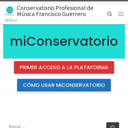
Conservatorio Profesional de
Saltar al contenido
Música Francisco Guerrero
Search
Men
SEVILLA
miConservatorio
PRIMER ACCESO A LA PLATAFORMA
CÓMO USAR MICONSERVATORIO
BUSCAR
Busc